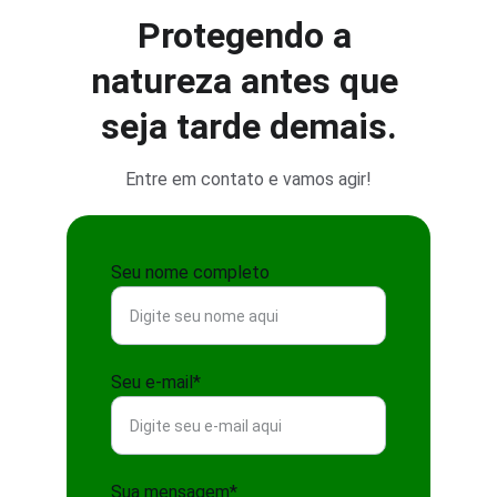
Protegendo a 
natureza antes que 
seja tarde demais.
Entre em contato e vamos agir!
Seu nome completo
Seu e-mail*
Sua mensagem*